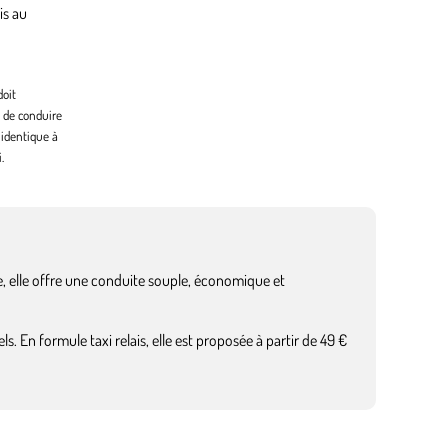
is au
doit
s de conduire
 identique à
.
, elle offre une conduite souple, économique et
s. En formule taxi relais, elle est proposée à partir de 49 €