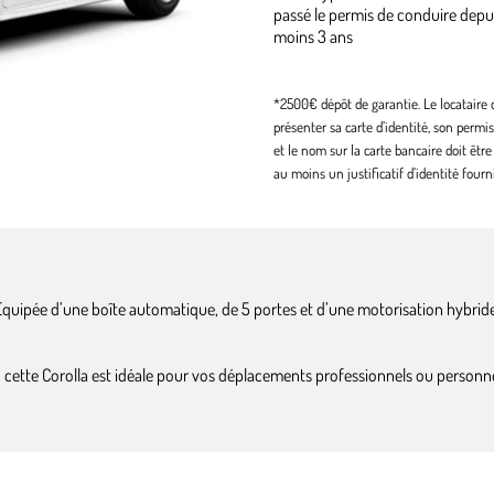
passé le permis de conduire depu
moins 3 ans
*2500€ dépôt de garantie. Le locataire 
présenter sa carte d’identité, son permi
et le nom sur la carte bancaire doit être
au moins un justificatif d’identité fourni
quipée d’une boîte automatique, de 5 portes et d’une motorisation hybride
is, cette Corolla est idéale pour vos déplacements professionnels ou personnel