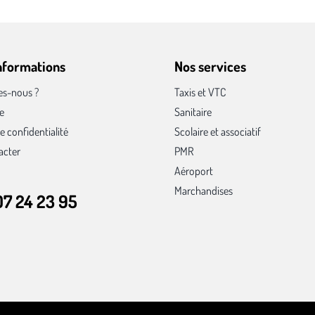
informations
Nos services
s-nous ?
Taxis et VTC
te
Sanitaire
e confidentialité
Scolaire et associatif
acter
PMR
Aéroport
Marchandises
07 24 23 95